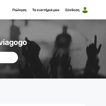
Πώληση
Τα εισιτήριά μου
Σύνδεση
viagogo