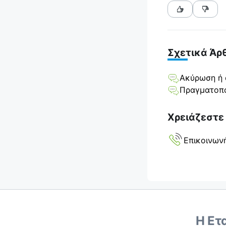
Σχετικά Άρ
Ακύρωση ή 
Πραγματοπο
Χρειάζεστε
Επικοινων
Η Ετ