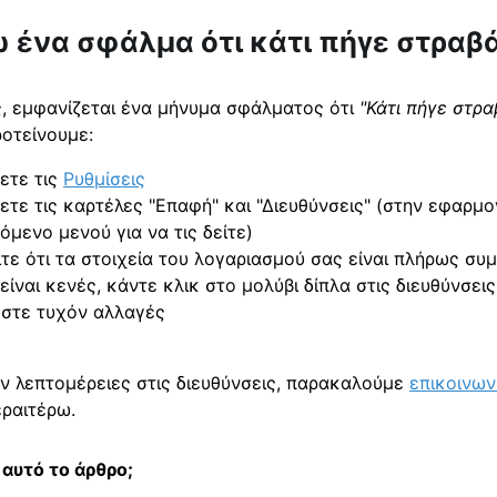
 ένα σφάλμα ότι κάτι πήγε στραβ
, εμφανίζεται ένα μήνυμα σφάλματος ότι
"Κάτι πήγε στρα
ροτείνουμε:
ετε τις
Ρυθμίσεις
ετε τις καρτέλες "Επαφή" και "Διευθύνσεις" (στην εφαρμο
μενο μενού για να τις δείτε)
τε ότι τα στοιχεία του λογαριασμού σας είναι πλήρως σ
είναι κενές, κάντε κλικ στο μολύβι δίπλα στις διευθύνσει
στε τυχόν αλλαγές
υν λεπτομέρειες στις διευθύνσεις, παρακαλούμε
επικοινων
ραιτέρω.
αυτό το άρθρο;