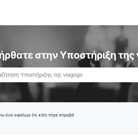
ήρθατε στην Υποστήριξη της 
ω ένα σφάλμα ότι κάτι πήγε στραβά