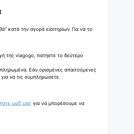
ά
βά"
κατά την αγορά εισιτηρίων. Για να το
γή της viagogo, πατήστε το δεύτερο
υμπληρωμένα. Εάν ορισμένες απαιτούμενες
ς για να τις συμπληρώσετε.
ήστε μαζί μας
για να μπορέσουμε να