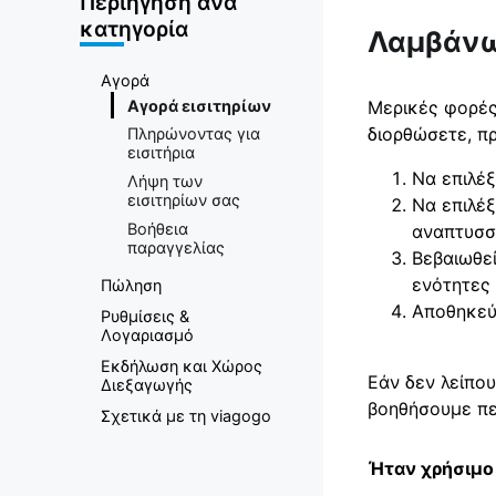
Αγορά
Περιήγηση ανά
κατηγορία
Λαμβάνω
Εισιτηρίων
Αγορά
Αγορά εισιτηρίων
Μερικές φορές
διορθώσετε, π
Πληρώνοντας για
εισιτήρια
Να επιλέξ
Λήψη των
εισιτηρίων σας
Να επιλέξ
Βοήθεια
αναπτυσσό
παραγγελίας
Βεβαιωθεί
ενότητες 
Πώληση
Αποθηκεύ
Ρυθμίσεις &
Λογαριασμό
Εκδήλωση και Χώρος
Εάν δεν λείπο
Διεξαγωγής
βοηθήσουμε πε
Σχετικά με τη viagogo
Ήταν χρήσιμο 