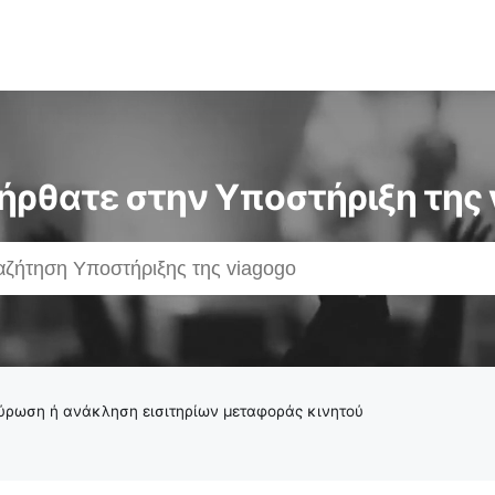
ήρθατε στην Υποστήριξη της 
ύρωση ή ανάκληση εισιτηρίων μεταφοράς κινητού