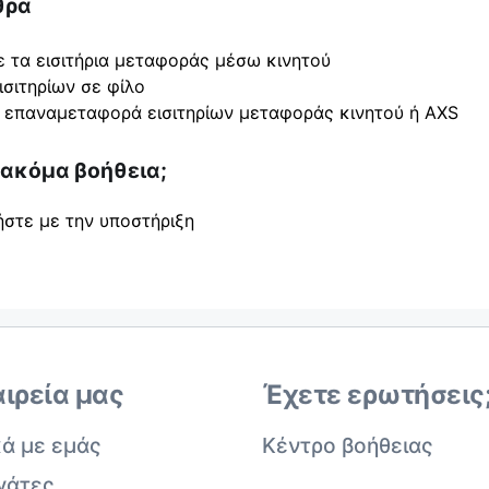
θρα
ε τα εισιτήρια μεταφοράς μέσω κινητού
σιτηρίων σε φίλο
 επαναμεταφορά εισιτηρίων μεταφοράς κινητού ή AXS
 ακόμα βοήθεια;
ήστε με την υποστήριξη
αιρεία μας
Έχετε ερωτήσεις
κά με εμάς
Κέντρο βοήθειας
γάτες