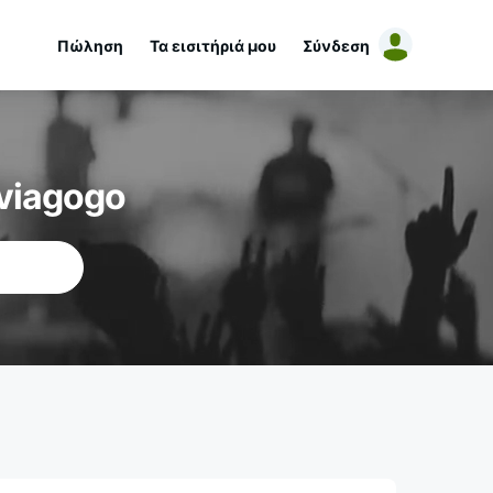
Πώληση
Τα εισιτήριά μου
Σύνδεση
viagogo