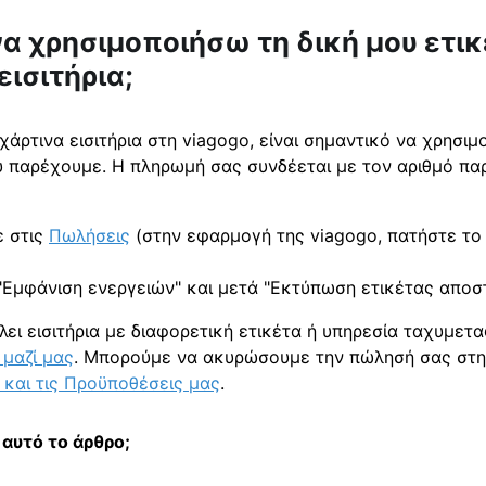
α χρησιμοποιήσω τη δική μου ετι
ισιτήρια;
άρτινα εισιτήρια στη viagogo, είναι σημαντικό να χρησι
 παρέχουμε. Η πληρωμή σας συνδέεται με τον αριθμό παρ
ε στις
Πωλήσεις
(στην εφαρμογή της viagogo, πατήστε το
"Εμφάνιση ενεργειών" και μετά "Εκτύπωση ετικέτας αποσ
λει εισιτήρια με διαφορετική ετικέτα ή υπηρεσία ταχυμε
 μαζί μας
. Μπορούμε να ακυρώσουμε την πώλησή σας στη
και τις Προϋποθέσεις μας
.
αυτό το άρθρο;