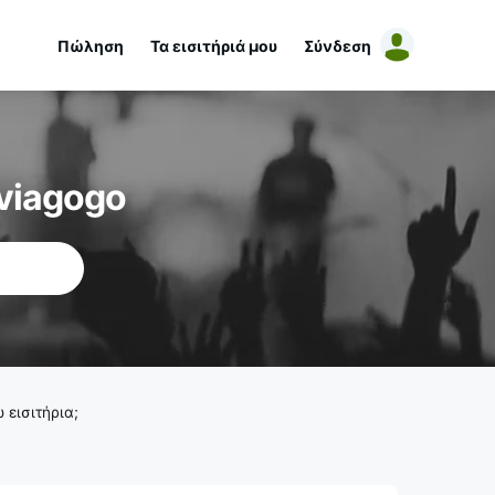
Πώληση
Τα εισιτήριά μου
Σύνδεση
viagogo
εισιτήρια;