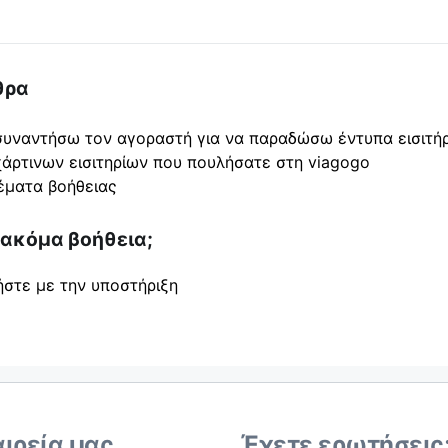
θρα
υναντήσω τον αγοραστή για να παραδώσω έντυπα εισιτήρ
άρτινων εισιτηρίων που πουλήσατε στη viagogo
έματα βοήθειας
 ακόμα βοήθεια;
ήστε με την υποστήριξη
αιρεία μας
Έχετε ερωτήσεις