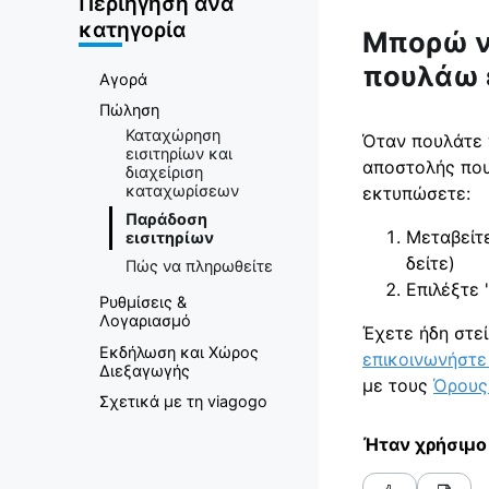
Αγορά
Περιήγηση ανά
κατηγορία
Μπορώ ν
Εισιτηρίων
πουλάω ε
Αγορά
Πώληση
Καταχώρηση
Όταν πουλάτε χ
εισιτηρίων και
αποστολής που
διαχείριση
καταχωρίσεων
εκτυπώσετε:
Παράδοση
Μεταβείτ
εισιτηρίων
δείτε)
Πώς να πληρωθείτε
Επιλέξτε 
Ρυθμίσεις &
Λογαριασμό
Έχετε ήδη στεί
Εκδήλωση και Χώρος
επικοινωνήστε
Διεξαγωγής
με τους
Όρους 
Σχετικά με τη viagogo
Ήταν χρήσιμο 